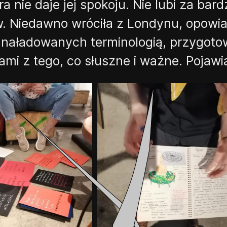
ra nie daje jej spokoju. Nie lubi za b
w. Niedawno wróciła z Londynu, opowia
 naładowanych terminologią, przygot
mi z tego, co słuszne i ważne. Pojawi