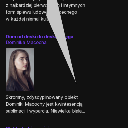
z najbardziej pierwotnych i intymnych
form śpiewu ludowego, obecnego
w każdej niemal kulturze....
Dom od deski do deski. Księga
Dominika Macocha
Skromny, zdyscyplinowany obiekt
Dominiki Macochy jest kwintesencją
sublimacji i wyparcia. Niewielka biała...