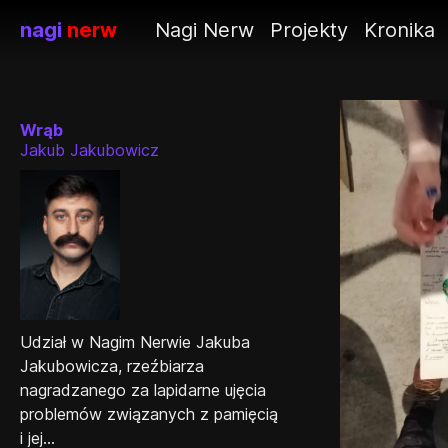
nagi
nerw
Nagi Nerw
Projekty
Kronika
Wrąb
Jakub Jakubowicz
Udział w Nagim Nerwie Jakuba
Jakubowicza, rzeźbiarza
nagradzanego za lapidarne ujęcia
problemów związanych z pamięcią
i jej...