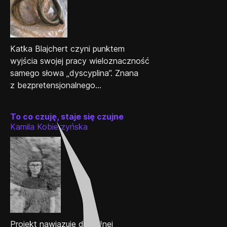
Katka Blajchert czyni punktem
wyjścia swojej pracy wieloznaczność
samego słowa „dyscyplina”. Znana
z bezpretensjonalnego...
To co czuję, staje się czujne
Kamila Kobierzyńska
Projekt nawiązuje do jednej