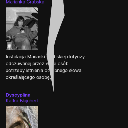
Marianka Grabska
Instalacja Marianki Grabskiej dotyczy
odczuwanej przez wiele osób
potrzeby istnienia odrębnego słowa
określającego osobę,...
Dyscyplina
Katka Blajchert