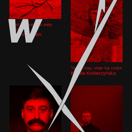
Świat się wali a ja walę
konia
Kasper Lecnim
To co czuję, staje się czujne
Kamila Kobierzyńska