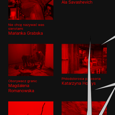
Ala Savashevich
Nie chcę nazywać was
sierotami
Marianka Grabska
Philodolorosia patosoria
Oborywacz granic
Katarzyna Hołdys
Magdalena
Romanowska