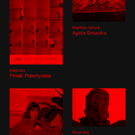
👎
👌
Martwa natura
Agata Siniarska
Klepisko
Piniak Przemysław
Nieznany