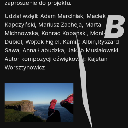
zaproszenie do projektu.
Udział wzięli: Adam Marciniak, Maciek
Kapczyński, Mariusz Zacheja, Marta
Michnowska, Konrad Kopański, Monika
Dubiel, Wojtek Figiel, Kamila Albin,Ryszard
Sawa, Anna Łabudzka, Jakub Musiałowski
Autor kompozycji dźwiękowej: Kajetan
Worsztynowicz
👎
👌