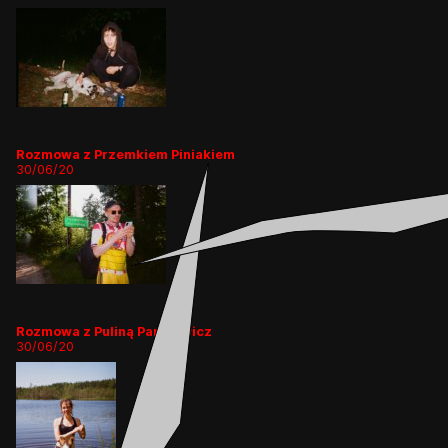
Rozmowa z Przemkiem Piniakiem
30/06/20
Rozmowa z Puliną Pankiewicz
30/06/20