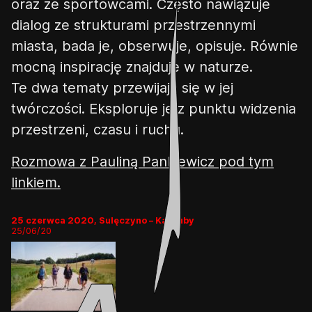
oraz ze sportowcami. Często nawiązuje
dialog ze strukturami przestrzennymi
miasta, bada je, obserwuje, opisuje. Równie
mocną inspirację znajduje w naturze.
Te dwa tematy przewijają się w jej
twórczości. Eksploruje je z punktu widzenia
przestrzeni, czasu i ruchu.
Rozmowa z Pauliną Pankiewicz pod tym
linkiem.
25 czerwca 2020, Sulęczyno – Kaszuby
25/06/20