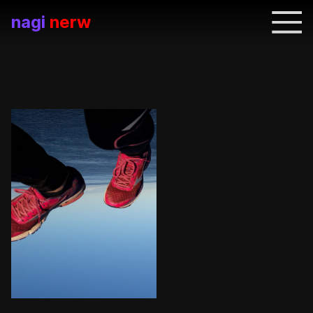
nagi
nerw