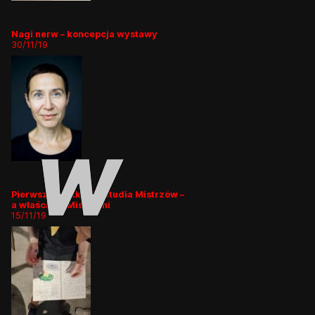
Nagi nerw – koncepcja wystawy
30/11/19
Pierwsze spotkanie Studia Mistrzów –
a właściwie Mistrzyni
15/11/19