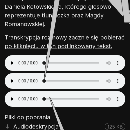
Daniela Kotowskiego, którego głosowo
reprezentuje tłumaczka oraz Magdy
Romanowskiej.
Transkrypcja rozmowy zacznie się pobierać
po kliknięciu w ten podlinkowany tekst.
Pliki do pobrania
↓
Audiodeskrypcja
125 KB