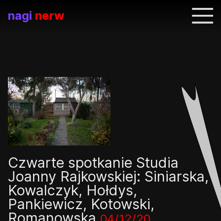
nagi
nerw
Czwarte spotkanie Studia
Joanny Rajkowskiej: Siniarska,
Kowalczyk, Hołdys,
Pankiewicz, Kotowski,
Romanowska
04/12/20