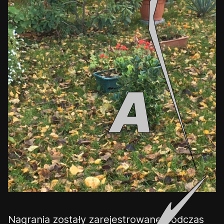
Nagrania zostały zarejestrowane podczas