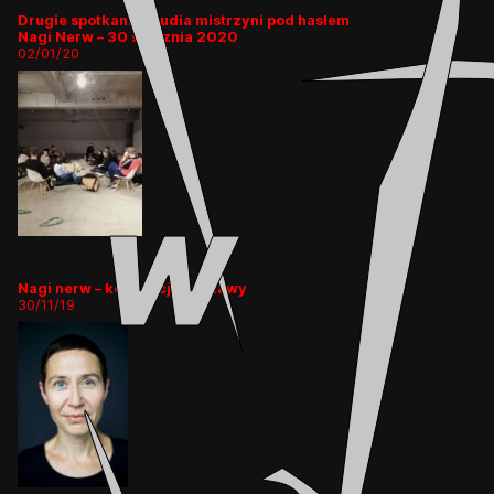
Drugie spotkanie Studia mistrzyni pod hasłem
Nagi Nerw – 30 stycznia 2020
02/01/20
Nagi nerw – koncepcja wystawy
30/11/19