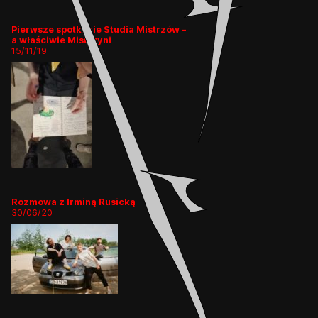
Pierwsze spotkanie Studia Mistrzów –
a właściwie Mistrzyni
15/11/19
Rozmowa z Irminą Rusicką
30/06/20