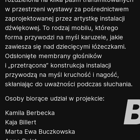
w przestrzeni wystawy za pośrednictwem
zaprojektowanej przez artystkę instalacji
dźwiękowej. To rodzaj mobil
u
, którego
forma przywodzi na myśl karuzele, jakie
zawiesza się nad dziecięcymi łóżeczkami.
Odsłonięte membrany głośników
i
„
przetrącona” konstrukcja instalacji
przywodzą na myśl kruchość i nagość,
skłaniając do uważności podczas słuchania.
Osoby biorące udział w projekcie:
Kamila
Berbecka
Kaja
Billert
Marta Ewa Buczkowska