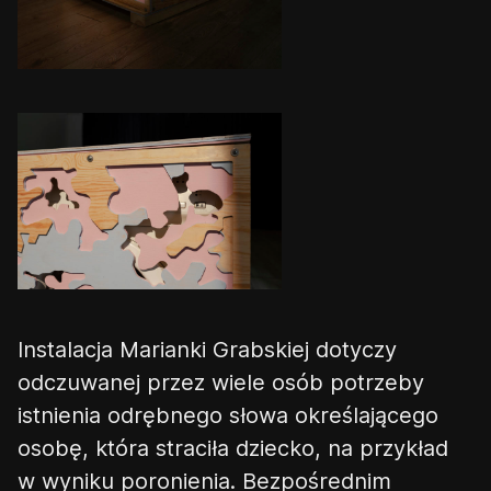
Instalacja Marianki Grabskiej dotyczy
odczuwanej przez wiele osób potrzeby
istnienia odrębnego słowa określającego
osobę, która straciła dziecko, n
a
p
rzykład
w wyniku
poronienia. Bezpośrednim