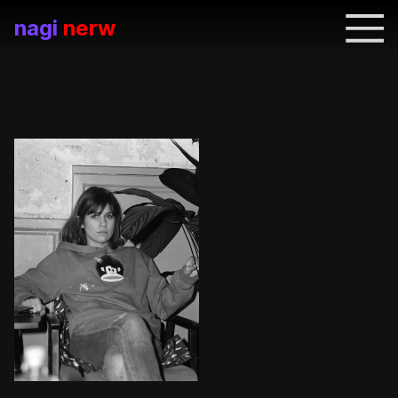
nagi
nerw