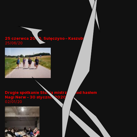
25 czerwca 2020, Sulęczyno – Kaszuby
25/06/20
Drugie spotkanie Studia mistrzyni pod hasłem
Nagi Nerw – 30 stycznia 2020
02/01/20