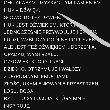
CHCIAŁABYM UZYSKAĆ TYM KAMIENIEM
HUK – DŹWIĘK.
SŁOWO TO TEŻ DŹWIĘK.
HUK JEST DŹWIĘKIEM, KTÓRY
JEDNOCZEŚNIE PRZYWOŁUJE I SKUPIA
LUDZI, WZBUDZA OGÓLNE PORUSZENIE.
ALE JEST TEŻ DŹWIĘKIEM UDERZENIA,
UPADKU, WYSTRZAŁU.
CZŁOWIEK, KTÓRY TRACI
DZIECKO
,
OTRZYMUJE I WALCZY
Z OGROMNYMI EMOCJAMI.
ZŁOŚĆ, UKAMIENIOWANIE PRZESTRZENI,
LOSU, BOGA.
RZUT TO SYTUACJA, KTÓRA MNIE
INSPIRUJE.