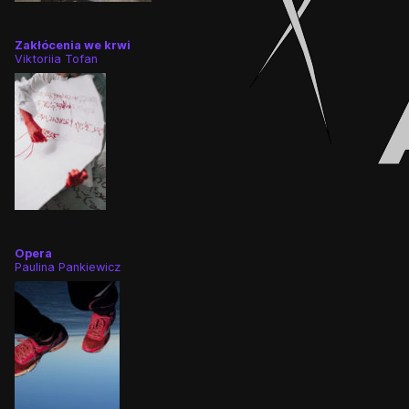
Zakłócenia we krwi
Viktoriia Tofan
Opera
Paulina Pankiewicz