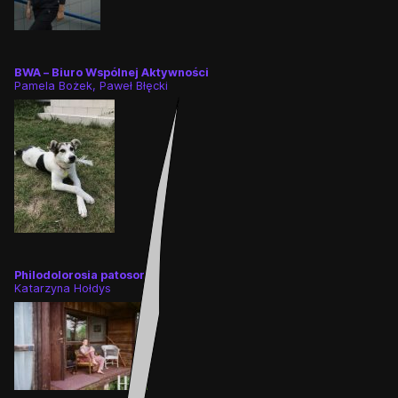
BWA – Biuro Wspólnej Aktywności
Pamela Bożek, Paweł Błęcki
Philodolorosia patosoria
Katarzyna Hołdys