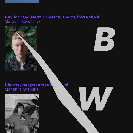
Gdy ich rząd śledzi w lasach, siedzą śród konopi
Mateusz Kowalczyk
👎
👌
Nie chcę nazywać was sierotami
Marianka Grabska