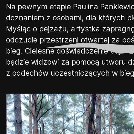
Na pewnym etapie Paulina Pankiewicz
doznaniem z osobami, dla których bi
Myśląc o pejzażu, artystka zaprag
odczucie przestrzeni otwartej
za po
bieg. Cielesne doświadczenie pejza
będzie widzowi za pomocą utworu
z oddechów uczestniczących w bieg