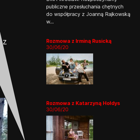
publiczne przesłuchania chętnych
do współpracy z Joanną Rajkowską
.
w...
ez
Rozmowa z Irminą Rusicką
30/06/20
Rozmowa z Katarzyną Hołdys
30/06/20