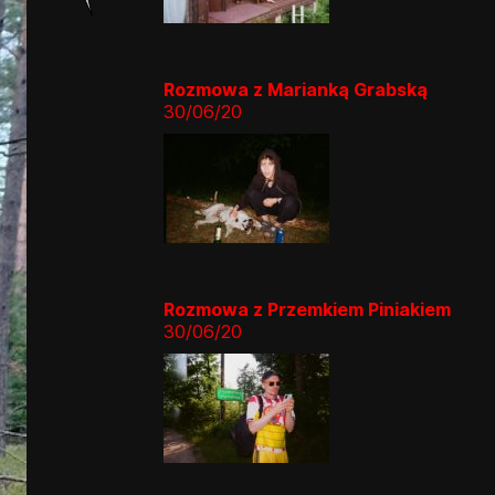
👎
👌
Rozmowa z Marianką Grabską
30/06/20
Rozmowa z Przemkiem Piniakiem
30/06/20