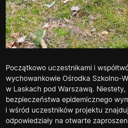
Początkowo uczestnikami i współtwór
wychowankowie Ośrodka Szkolno-W
w Laskach pod Warszawą. Niestety
,
bezpieczeństwa epidemicznego wymu
i wśród uczestników projektu znajduj
odpowiedziały na otwarte zaproszeni