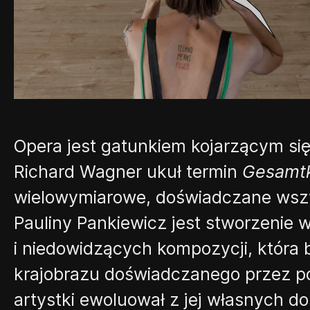
Opera jest gatunkiem kojarzącym się 
Richard Wagner ukuł termin
Gesamt
wielowymiarowe, doświadczane wszy
Pauliny Pankiewicz jest stworzenie
i niedowidzących kompozycji, któr
krajobrazu doświadczanego przez po
artystki ewoluował z jej własnych d