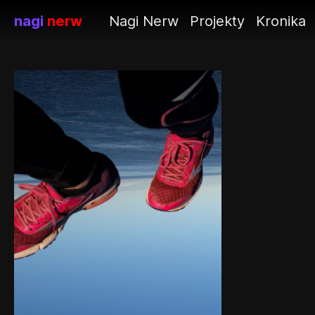
nagi
nerw
Nagi Nerw
Projekty
Kronika