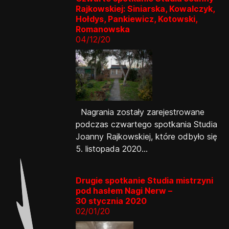
Rajkowskiej: Siniarska, Kowalczyk,
Hołdys, Pankiewicz, Kotowski,
Romanowska
04/12/20
Nagrania zostały zarejestrowane
podczas czwartego spotkania Studia
Joanny Rajkowskiej, które odbyło się
5. listopada 2020...
Drugie spotkanie Studia mistrzyni
pod hasłem Nagi Nerw –
30 stycznia 2020
02/01/20