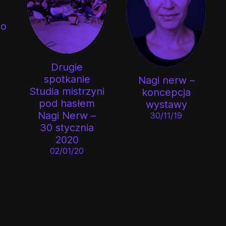
no
Drugie
spotkanie
Nagi nerw –
Studia mistrzyni
koncepcja
pod hasłem
wystawy
Nagi Nerw –
30/11/19
30 stycznia
2020
02/01/20