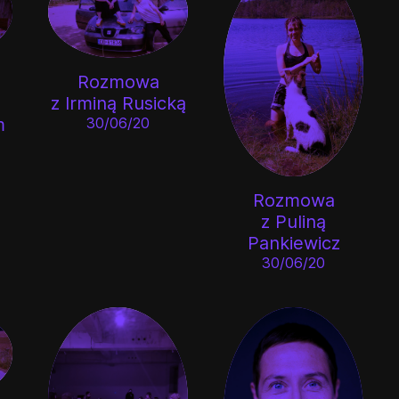
Rozmowa
z Irminą Rusicką
m
30/06/20
Rozmowa
z Puliną
Pankiewicz
30/06/20