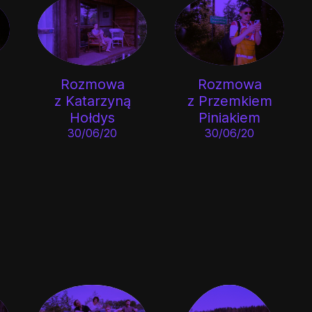
Rozmowa
Rozmowa
z Katarzyną
z Przemkiem
Hołdys
Piniakiem
👎
👌
30/06/20
30/06/20