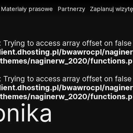
Materiały prasowe
Partnerzy
Zaplanuj wizyt
: Trying to access array offset on false 
ient.dhosting.pl/bwawrocpl/nagine
/themes/naginerw_2020/functions.
: Trying to access array offset on false 
ient.dhosting.pl/bwawrocpl/nagine
/themes/naginerw_2020/functions.
onika