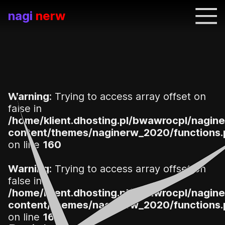
nagi
nerw
Warning
: Trying to access array offset on
false in
/home/klient.dhosting.pl/bwawrocpl/nagine
content/themes/naginerw_2020/functions
on line
160
Warning
: Trying to access array offset on
false in
/home/klient.dhosting.pl/bwawrocpl/nagine
content/themes/naginerw_2020/functions
on line
160