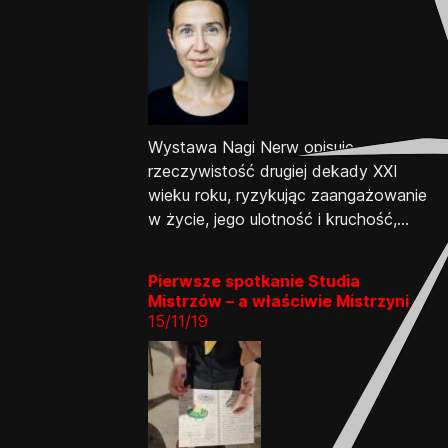
Wystawa Nagi Nerw opisuje
rzeczywistość drugiej dekady XXI
wieku roku, ryzykując zaangażowanie
w życie, jego ulotność i kruchość,...
Pierwsze spotkanie Studia
Mistrzów – a właściwie Mistrzyni
15/11/19