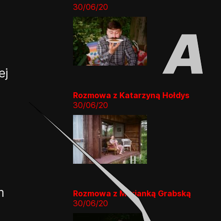
30/06/20
ej
Rozmowa z Katarzyną Hołdys
30/06/20
m
Rozmowa z Marianką Grabską
30/06/20