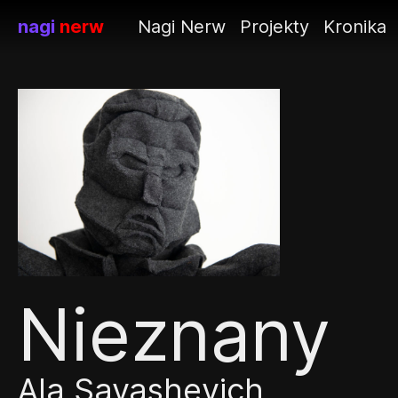
nagi
nerw
Nagi Nerw
Projekty
Kronika
Nieznany
Ala Savashevich