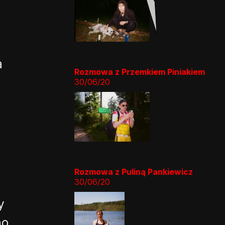
a
Rozmowa z Przemkiem Piniakiem
30/06/20
Rozmowa z Puliną Pankiewicz
30/06/20
y
no