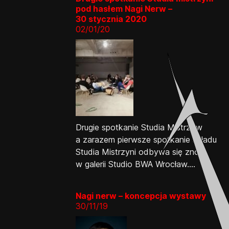
pod hasłem Nagi Nerw –
30 stycznia 2020
02/01/20
Drugie spotkanie Studia Mistrzów
a zarazem pierwsze spotkanie składu
Studia Mistrzyni odbywa się znów
w galerii Studio BWA Wrocław....
Nagi nerw – koncepcja wystawy
30/11/19