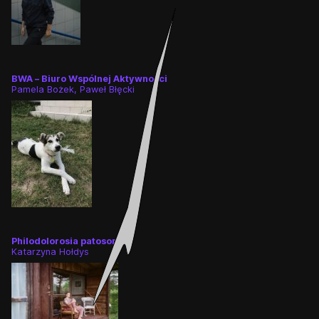
BWA – Biuro Wspólnej Aktywności
Pamela Bożek, Paweł Błęcki
Philodolorosia patosoria
Katarzyna Hołdys