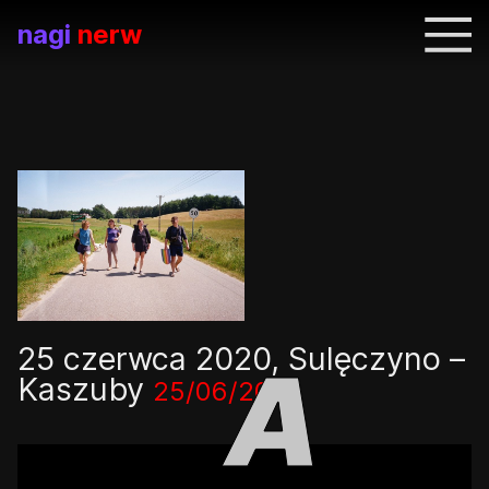
nagi
nerw
25 czerwca 2020, Sulęczyno –
Kaszuby
25/06/20