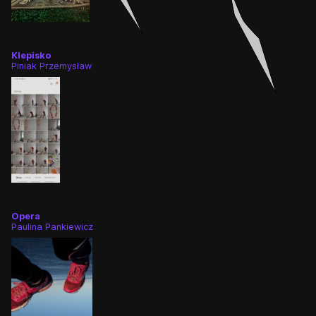
Klepisko
Piniak Przemysław
👎
👌
Opera
Paulina Pankiewicz