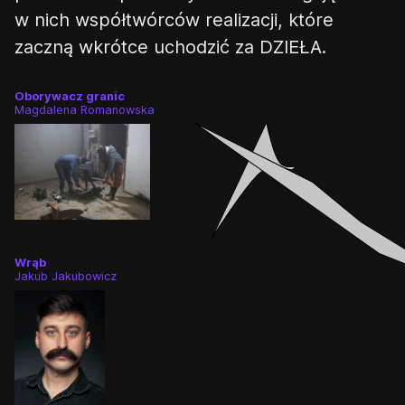
w nich współtwórców realizacji, które
zaczną wkrótce uchodzić za DZIEŁA.
Oborywacz granic
Magdalena Romanowska
Wrąb
Jakub Jakubowicz