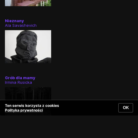
Nieznany
Ala Savashevich
Grób dla mamy
Irmina Rusicka
Ten serwis korzysta z cookies
OK
Polityka prywatności
Polityka prywatności
Deklaracja dostępności