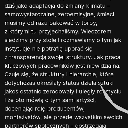
dziś jako adaptacja do zmiany klimatu –
samowystarczalne, zeroemisyjne, śmieci
musimy od razu pakować w torby,
z którymi tu przyjechaliśmy. Wieczorem
siedzimy przy stole i rozmawiamy o tym jak
instytucje nie potrafią uporać się
z transparencją swojej struktury. Jak praca
kluczowych pracowników jest niewidzialna.
Czuje się, że struktury i hierarchie, które
dotychczas określały status dzieła sztuki
jakoś ostatnio zerodowały i uległy rozmyciu
i że oto mówią o tym sami artyści,
doceniając rolę producentów,
montażystów, ale przede wszystkim swoich
partnerów społecznych – dostrzegają