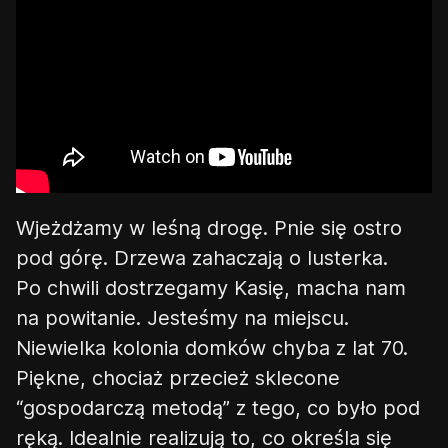
Wjeżdżamy w leśną drogę. Pnie się ostro
pod górę. Drzewa zahaczają o lusterka.
Po chwili dostrzegamy Kasię, macha nam
na powitanie. Jesteśmy na miejscu.
Niewielka kolonia domków chyba z lat 70.
Piękne, chociaż przecież sklecone
“gospodarczą metodą” z tego, co było pod
ręką. Idealnie realizują to, co określa się