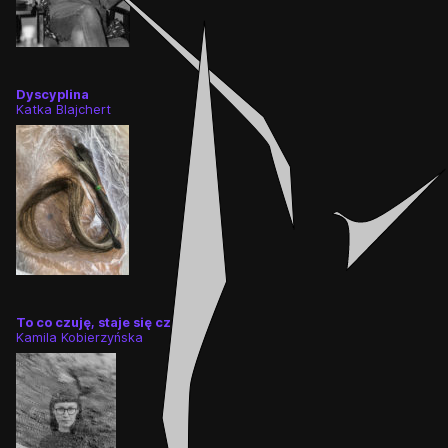
Dyscyplina
Katka Blajchert
To co czuję, staje się czujne
Kamila Kobierzyńska