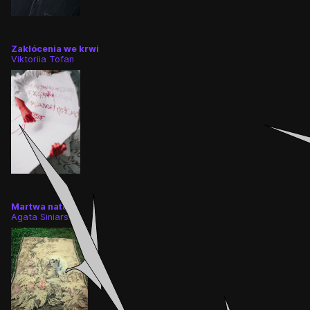
Zakłócenia we krwi
Viktoriia Tofan
Martwa natura
Agata Siniarska