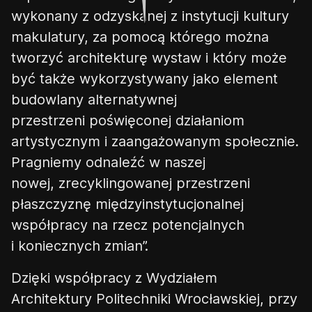
wykonany z odzyskanej z instytucji kultury
makulatury, za pomocą którego można
tworzyć architekturę wystaw
i
który może
być
także
wykorzystywany jako element
budowlany alternatywnej
przestrzeni
poświęconej
działaniom
artystycznym i zaangażowanym społecznie.
Pragniemy odnaleźć w naszej
nowej,
zrecyklingowanej
przestrzeni
płaszczyznę międzyinstytucjonalnej
współpracy na rzecz potencjalnych
i koniecznych zmian”
.
Dzięki współpracy z Wydziałem
Architektury Politechniki Wrocławskiej, przy