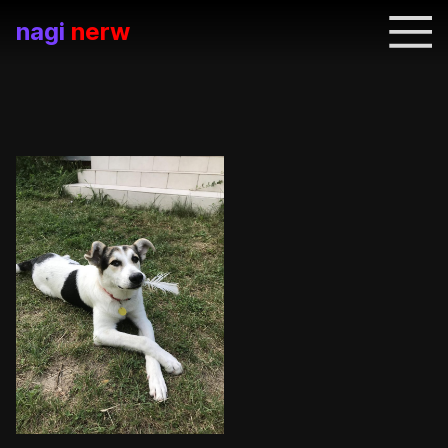
nagi
nerw