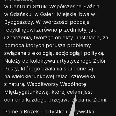
w Centrum Sztuki Współczesnej Łaźnia
w Gdańsku, w Galerii Miejskiej bwa w
Bydgoszczy. W twórczości poddaje
recyklingowi zarówno przedmioty, jak
i znaczenia, tworząc obiekty i instalacje, za
pomocą których porusza problemy
związane z ekologią, socjologią i polityką.
Należy do kolektywu artystycznego Zbiór
Pusty, którego działania skupione są
na wielokierunkowej relacji człowieka
z naturą. Współtworzy Wspólnotę
Międzygatunkową, której celem jest
ochrona każdego przejawu życia na Ziemi.
Pamela Bożek
–
artystka i aktywistka