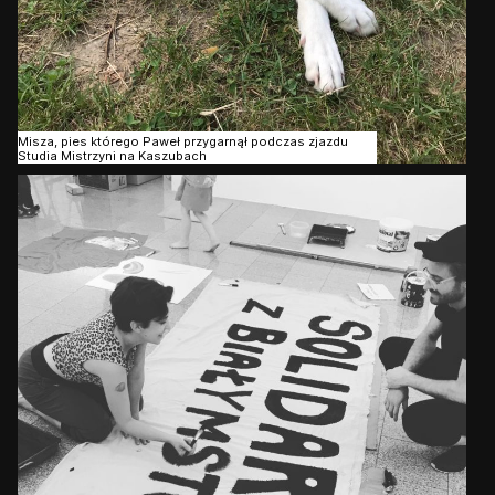
Misza, pies którego Paweł przygarnął podczas zjazdu
Studia Mistrzyni na Kaszubach