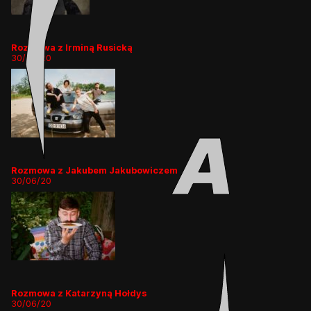
Rozmowa z Irminą Rusicką
30/06/20
Rozmowa z Jakubem Jakubowiczem
30/06/20
Rozmowa z Katarzyną Hołdys
30/06/20