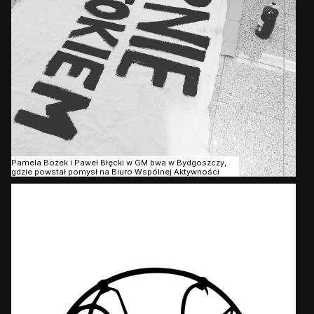
Pamela Bożek i Paweł Błęcki w GM bwa w Bydgoszczy,
gdzie powstał pomysł na Biuro Wspólnej Aktywności