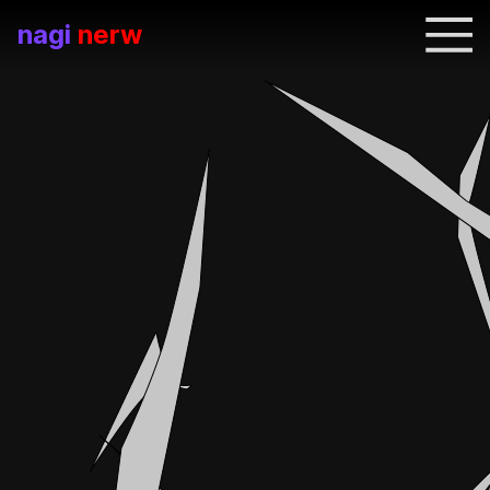
nagi
nerw